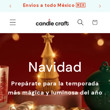
Ir
ara
Envíos a todo México 🇲🇽
directamente
al contenido
Carrito
Navidad
Prepárate para la temporada
más mágica y luminosa del año