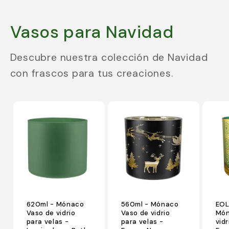
Vasos para Navidad
Descubre nuestra colección de Navidad
con frascos para tus creaciones.
620ml - Mónaco
560ml - Mónaco
EOL
Vaso de vidrio
Vaso de vidrio
Món
para velas -
para velas -
vidr