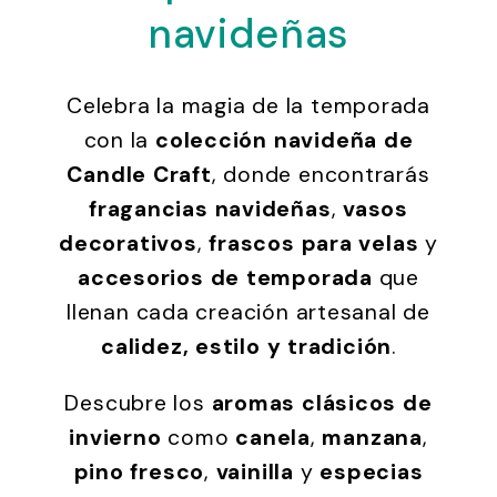
navideñas
Celebra la magia de la temporada
con la
colección navideña de
Candle Craft
, donde encontrarás
fragancias navideñas
,
vasos
decorativos
,
frascos para velas
y
accesorios de temporada
que
llenan cada creación artesanal de
calidez, estilo y tradición
.
Descubre los
aromas clásicos de
invierno
como
canela
,
manzana
,
pino fresco
,
vainilla
y
especias