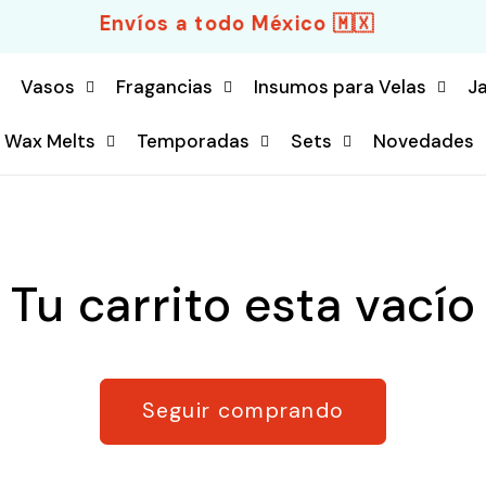
Envíos a todo México 🇲🇽
Vasos
Fragancias
Insumos para Velas
J
& Wax Melts
Temporadas
Sets
Novedades
Tu carrito esta vacío
Seguir comprando