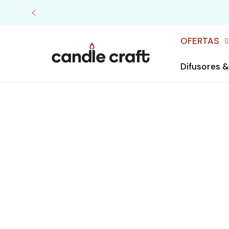
Ir
directamente
al contenido
OFERTAS
Difusores 